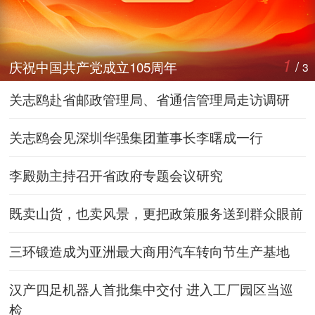
1
/
庆祝中国共产党成立105周年
3
关志鸥赴省邮政管理局、省通信管理局走访调研
关志鸥会见深圳华强集团董事长李曙成一行
李殿勋主持召开省政府专题会议研究
既卖山货，也卖风景，更把政策服务送到群众眼前
三环锻造成为亚洲最大商用汽车转向节生产基地
汉产四足机器人首批集中交付 进入工厂园区当巡
检