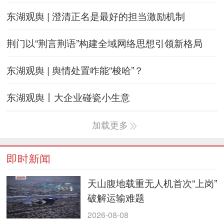
东湖观舆 | 澄清正名是最好的担当激励机制
荆门以“荆言荆语”构建全域网络思想引领新格局
东湖观舆 | 舆情处置咋能“梭哈”？
东湖观舆丨大企业碰瓷小生意
加载更多
即时新闻
天山腹地载重无人机首次“上岗”
破解运输难题
2026-08-08