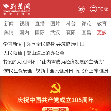
PC版
新闻
视频
直播
图片
科普
评论
教育
舆情
国内
国际
武汉
襄阳
宜昌
更多
学习新语｜乐享全民健身 共筑健康中国
人民领袖｜登山道上的办公会
总书记的人民情怀｜“让内需成为经济发展的主动力”
护民生保安全
视频丨全民健身日 南北齐上阵 健身“热”