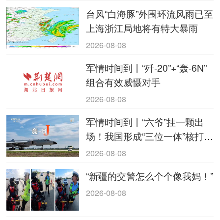
台风“白海豚”外围环流风雨已至
上海浙江局地将有特大暴雨
2026-08-08
军情时间到丨“歼-20”+“轰-6N”
组合有效威慑对手
2026-08-08
军情时间到丨“六爷”挂一颗出
场！我国形成“三位一体”核打击
能力
2026-08-08
“新疆的交警怎么个个像我妈！”
2026-08-08