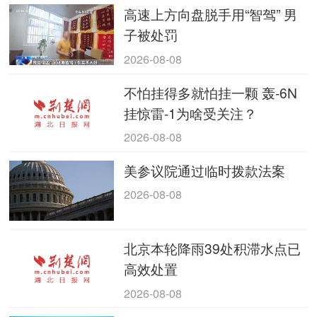
高速上方向盘脱手用“智驾” 男
子被处罚
2026-08-08
不怕挂得多就怕挂一颗 轰-6N
挂惊雷-1为啥受关注？
2026-08-08
美参议院通过临时拨款法案
2026-08-08
北京本轮降雨39处积滞水点已
高效处置
2026-08-08