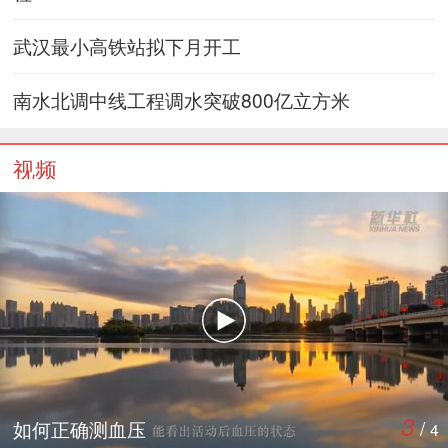
武汉最小高铁站拟下月开工
南水北调中线工程调水突破800亿立方米
视频
3
/
如何正确测血压
4